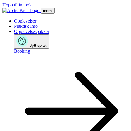
Hopp til innhold
meny
Opplevelser
Praktisk Info
Opplevelsespakker
Bytt språk
Booking