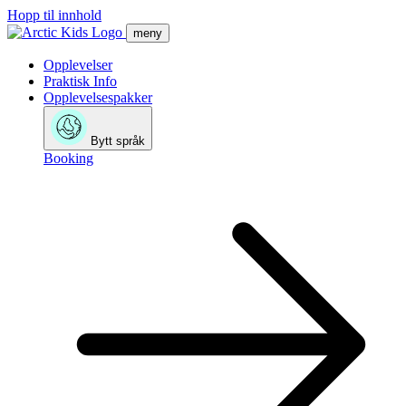
Hopp til innhold
meny
Opplevelser
Praktisk Info
Opplevelsespakker
Bytt språk
Booking