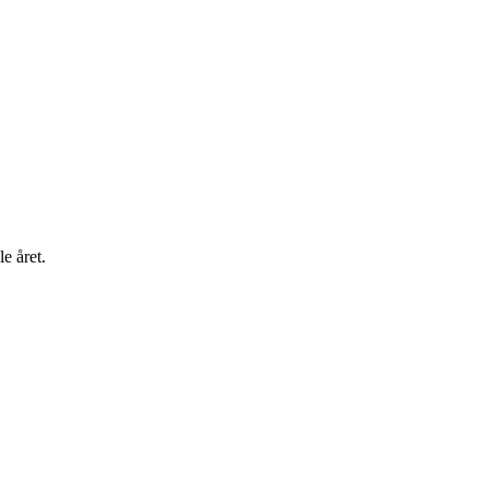
e året.