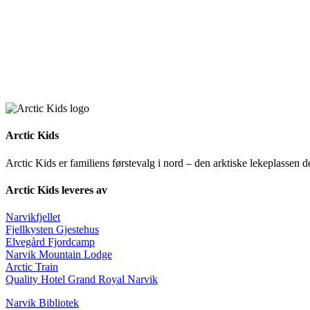
Arctic Kids
Arctic Kids er familiens førstevalg i nord – den arktiske lekeplassen 
Arctic Kids leveres av
Narvikfjellet
Fjellkysten Gjestehus
Elvegård Fjordcamp
Narvik Mountain Lodge
Arctic Train
Quality Hotel Grand Royal Narvik
Narvik Bibliotek