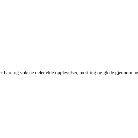
der barn og voksne deler ekte opplevelser, mestring og glede gjennom hel