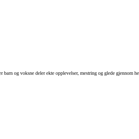
der barn og voksne deler ekte opplevelser, mestring og glede gjennom hel