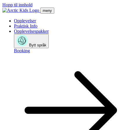
Hopp til innhold
meny
Opplevelser
Praktisk Info
Opplevelsespakker
Bytt språk
Booking