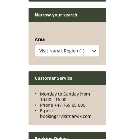
Narrow your search
Area
Customer Service
Monday to Sunday from
10.00 - 16.00
Phone +47 769 65 600
E-post:
booking@visitnarvik.com
Booking Online