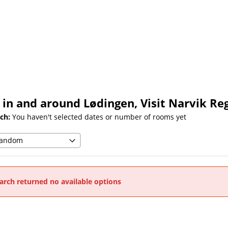
 in and around Lødingen, Visit Narvik Re
ch:
You haven't selected dates or number of rooms yet
arch returned no available options