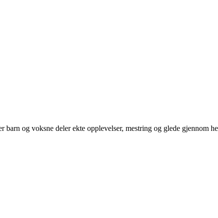
der barn og voksne deler ekte opplevelser, mestring og glede gjennom hel