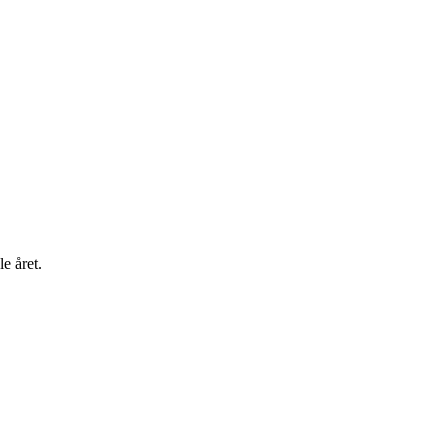
e året.