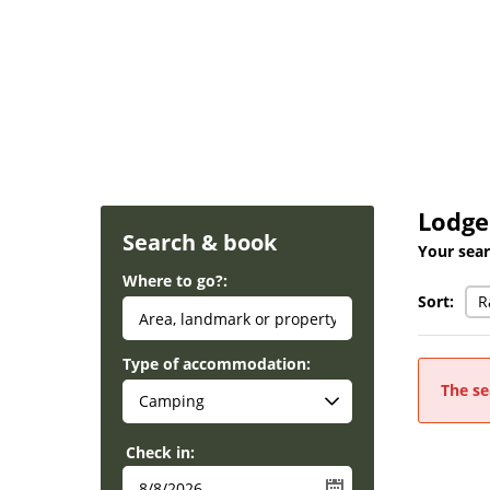
Lodge
Search & book
Your sear
Where to go?:
Sort:
Type of accommodation:
The se
Check in: