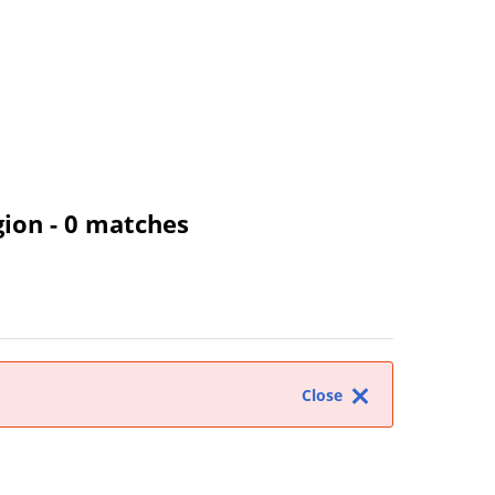
gion
- 0 matches
Close