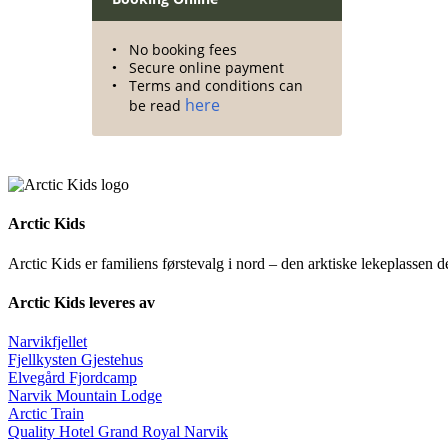
No booking fees
Secure online payment
Terms and conditions can
here
be read
Arctic Kids
Arctic Kids er familiens førstevalg i nord – den arktiske lekeplassen 
Arctic Kids leveres av
Narvikfjellet
Fjellkysten Gjestehus
Elvegård Fjordcamp
Narvik Mountain Lodge
Arctic Train
Quality Hotel Grand Royal Narvik