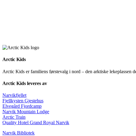
Arctic Kids
Arctic Kids er familiens førstevalg i nord – den arktiske lekeplassen 
Arctic Kids leveres av
Narvikfjellet
Fjellkysten Gjestehus
Elvegård Fjordcamp
Narvik Mountain Lodge
Arctic Train
Quality Hotel Grand Royal Narvik
Narvik Bibliotek