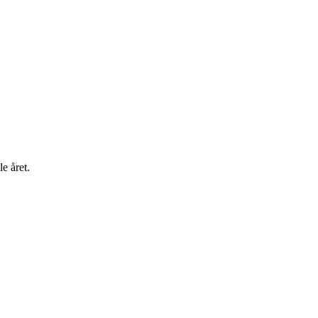
e året.