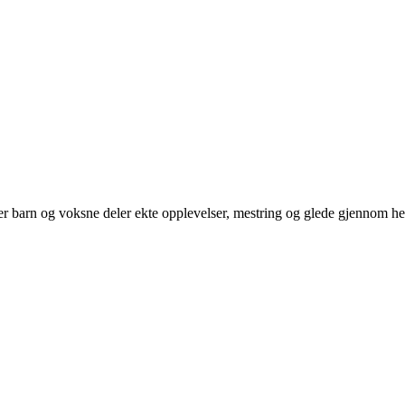
der barn og voksne deler ekte opplevelser, mestring og glede gjennom hel