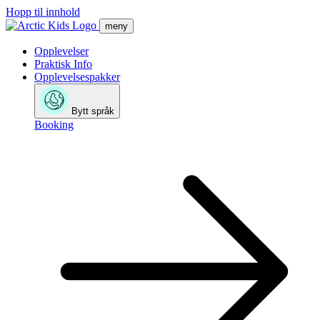
Hopp til innhold
meny
Opplevelser
Praktisk Info
Opplevelsespakker
Bytt språk
Booking