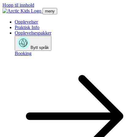
Hopp til innhold
meny
Opplevelser
Praktisk Info
Opplevelsespakker
Bytt språk
Booking