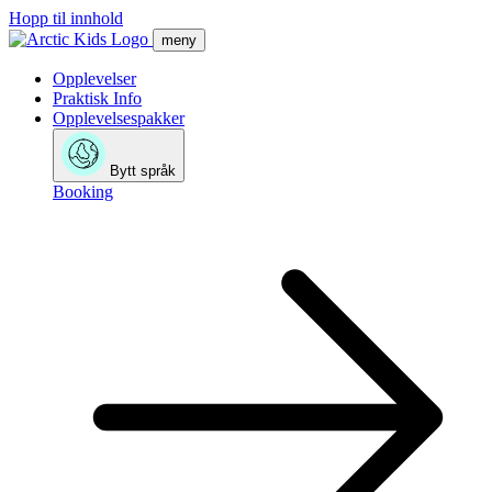
Hopp til innhold
meny
Opplevelser
Praktisk Info
Opplevelsespakker
Bytt språk
Booking