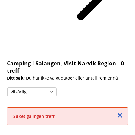
Camping i Salangen, Visit Narvik Region
- 0
treff
Ditt søk:
Du har ikke valgt datoer eller antall rom ennå
Lukk
Søket ga ingen treff