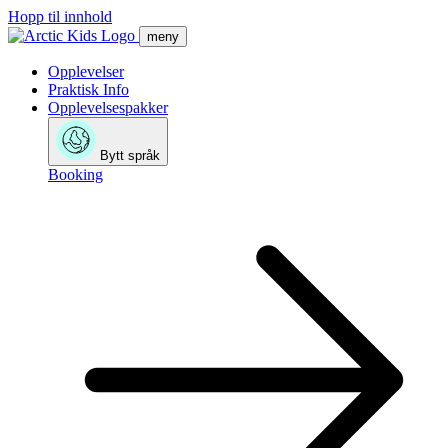
Hopp til innhold
meny
Opplevelser
Praktisk Info
Opplevelsespakker
Bytt språk
Booking