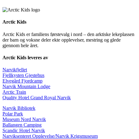
Arctic Kids
Arctic Kids er familiens førstevalg i nord – den arktiske lekeplassen
der barn og voksne deler ekte opplevelser, mestring og glede
gjennom hele året.
Arctic Kids leveres av
Narvikfjellet
Fjellkysten Gjestehus
Elvegård Fjordcamp
Narvik Mountain Lodge
Arctic Train
Quality Hotel Grand Royal Narvik
Narvik Bibliotek
Polar Park
Museum Nord Narvik
Ballangen Camping
Scandic Hotel Narvik
Narviksenteret Opplevelse/Narvik Krigsmuseum