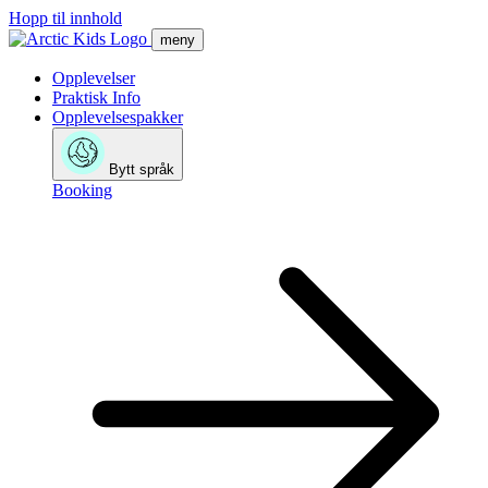
Hopp til innhold
meny
Opplevelser
Praktisk Info
Opplevelsespakker
Bytt språk
Booking