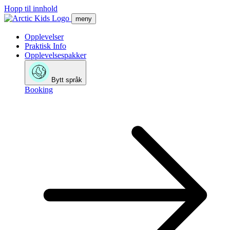
Hopp til innhold
meny
Opplevelser
Praktisk Info
Opplevelsespakker
Bytt språk
Booking