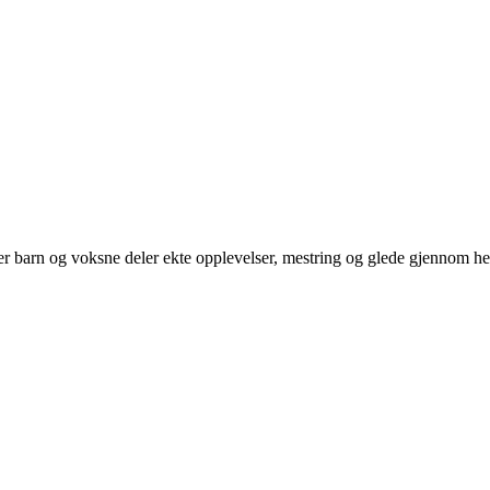
der barn og voksne deler ekte opplevelser, mestring og glede gjennom hel