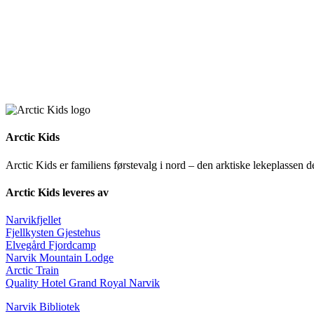
Arctic Kids
Arctic Kids er familiens førstevalg i nord – den arktiske lekeplassen 
Arctic Kids leveres av
Narvikfjellet
Fjellkysten Gjestehus
Elvegård Fjordcamp
Narvik Mountain Lodge
Arctic Train
Quality Hotel Grand Royal Narvik
Narvik Bibliotek