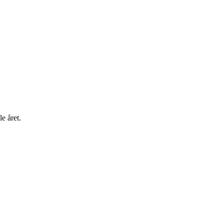
e året.